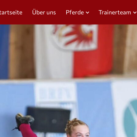
tartseite
Über uns
Pferde
Trainerteam