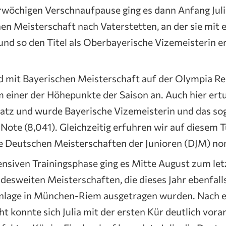
rwöchigen Verschnaufpause ging es dann Anfang Juli
n Meisterschaft nach Vaterstetten, an der sie mit e
und so den Titel als Oberbayerische Vizemeisterin e
nd mit Bayerischen Meisterschaft auf der Olympia Re
iner der Höhepunkte der Saison an. Auch hier ertur
atz und wurde Bayerische Vizemeisterin und das sog
Note (8,041). Gleichzeitig erfuhren wir auf diesem T
ie Deutschen Meisterschaften der Junioren (DJM) nom
ensiven Trainingsphase ging es Mitte August zum le
desweiten Meisterschaften, die dieses Jahr ebenfall
nlage in München-Riem ausgetragen wurden. Nach e
cht konnte sich Julia mit der ersten Kür deutlich vora