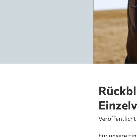
Rückbl
Einzelv
Veröffentlich
Für unsere Ein