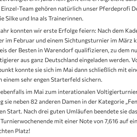
Einzel-Team gehören natürlich unser Pferdeprofi D
e Silke und Ina als Trainerinnen.
jahr konnten wir erste Erfolge feiern: Nach dem Kad
er im Februar und einem Sichtungsturnier im März k
reis der Besten in Warendorf qualifizieren, zu dem n
igierer aus ganz Deutschland eingeladen werden. V
nkt konnte sie sich im Mai dann schließlich mit ein
in einem sehr engen Starterfeld sichern.
 ebenfalls im Mai zum interationalen Voltigierturnier
ng sie neben 82 anderen Damen in der Kategorie „Fem
den Start. Nach drei guten Umläufen beendete sie da
 Turnierwochenende mit einer Note von 7,616 auf e
hten Platz!