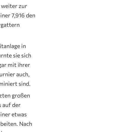
 weiter zur
iner 7,916 den
rgattern
itanlage in
nte sie sich
ar mit ihrer
urnier auch,
iniert sind.
tzten großen
s auf der
iner etwas
rbeiten. Nach