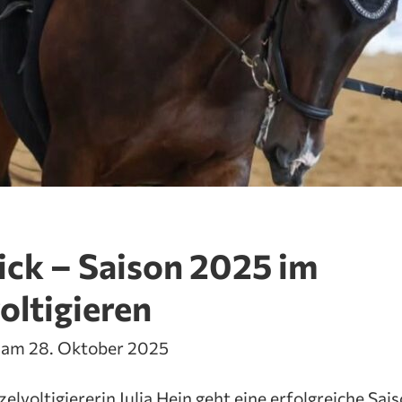
ick – Saison 2025 im
oltigieren
t am 28. Oktober 2025
zelvoltigiererin Julia Hein geht eine erfolgreiche Sa