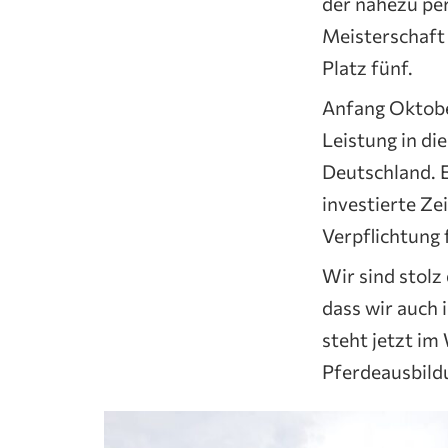
der nahezu per
Meisterschaft 
Platz fünf.
Anfang Oktober
Leistung in di
Deutschland. E
investierte Ze
Verpflichtung 
Wir sind stolz
dass wir auch 
steht jetzt im 
Pferdeausbildu