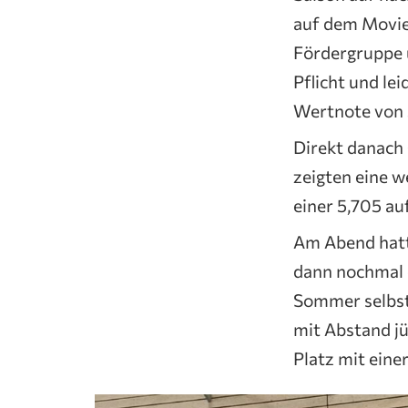
auf dem Movie.
Fördergruppe 
Pflicht und lei
Wertnote von 5
Direkt danach 
zeigten eine w
einer 5,705 au
Am Abend hatt
dann nochmal e
Sommer selbst
mit Abstand jü
Platz mit eine