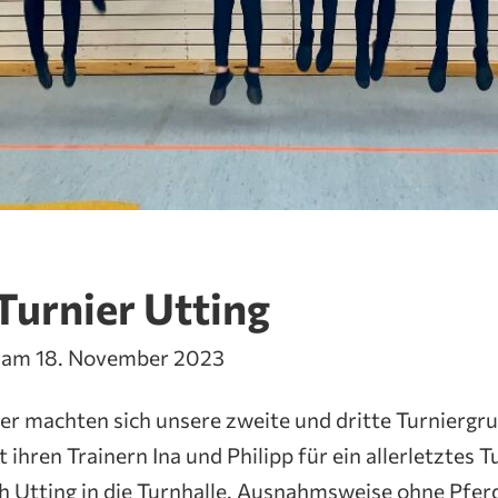
Turnier Utting
t am 18. November 2023
r machten sich unsere zweite und dritte Turniergr
hren Trainern Ina und Philipp für ein allerletztes Tu
h Utting in die Turnhalle. Ausnahmsweise ohne Pfer