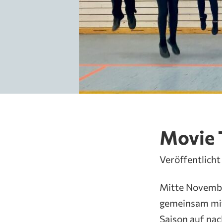
Movie 
Veröffentlich
Mitte Novembe
gemeinsam mit i
Saison auf nac