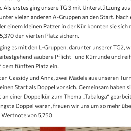
 Als erstes ging unsere TG 3 mit Unterstützung aus
unter vielen anderen A-Gruppen an den Start. Nach 
der einem kleinen Patzer in der Kür konnten sie sich 
,370 den vierten Platz sichern.
ging es mit den L-Gruppen, darunter unserer TG2, we
eitestgehend saubere Pflicht- und Kürrunde und reih
f dem fünften Platz ein.
en Cassidy und Anna, zwei Mädels aus unseren Turn
inen Start als Doppel vor sich. Gemeinsam haben si
 an einer Doppelkür zum Thema „Tabaluga“ gearbeite
ngste Doppel waren, freuen wir uns um so mehr über
r Wertnote von 5,750.