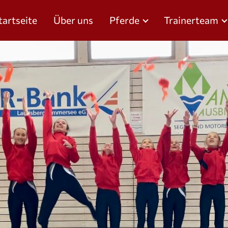
tartseite
Über uns
Pferde
Trainerteam