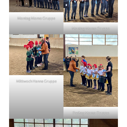
Montag Momo Gruppe
Montag Momo Gruppe
Mittwoch Hanna Gruppe
Freitag Momo Gruppe