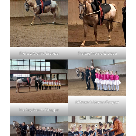
Freitag Momo Gruppe
Freitag Momo Gruppe
Mittwoch Momo Gruppe
Freitag Momo Gruppe