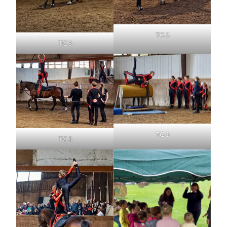
TG 3
TG 3
TG 3
TG 3