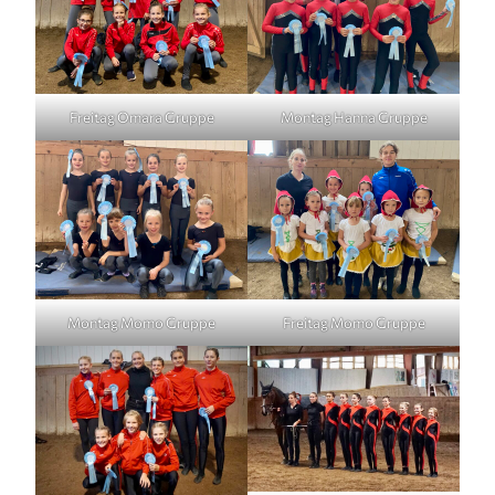
Freitag Omara Gruppe
Montag Hanna Gruppe
Montag Momo Gruppe
Freitag Momo Gruppe