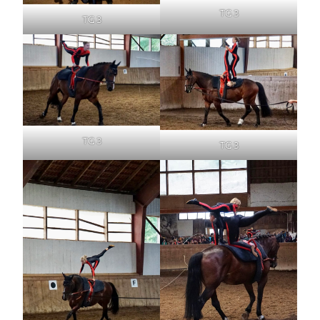
TG 3
TG 3
TG 3
TG 3